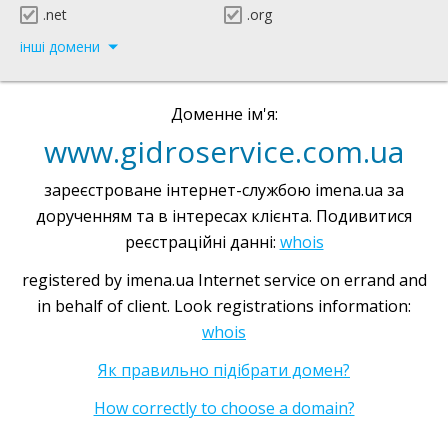
.net
.org
інші домени
Доменне ім'я:
www.gidroservice.com.ua
зареєстроване інтернет-службою imena.ua за
дорученням та в інтересах клієнта. Подивитися
реєстраційні данні:
whois
registered by imena.ua Internet service on errand and
in behalf of client. Look registrations information:
whois
Як правильно підібрати домен?
How correctly to choose a domain?